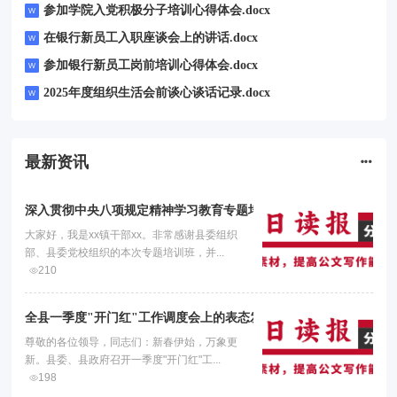
参加学院入党积极分子培训心得体会.docx
在银行新员工入职座谈会上的讲话.docx
参加银行新员工岗前培训心得体会.docx
2025年度组织生活会前谈心谈话记录.docx
最新资讯
深入贯彻中央八项规定精神学习教育专题培训班交流发言
大家好，我是xx镇干部xx。非常感谢县委组织
部、县委党校组织的本次专题培训班，并...
210
全县一季度"开门红"工作调度会上的表态发言
尊敬的各位领导，同志们：新春伊始，万象更
新。县委、县政府召开一季度"开门红"工...
198