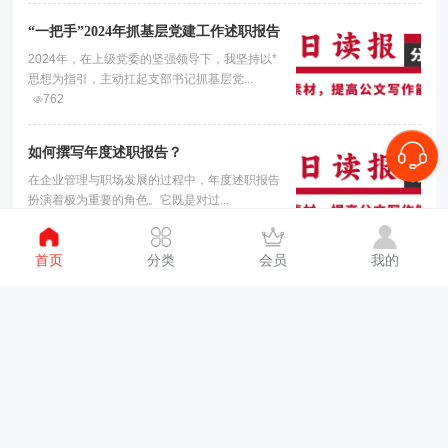
“一把手”2024年抓基层党建工作述职报告
2024年，在上级党委的坚强领导下，我坚持以*
思想为指引，主动扛起支部书记抓基层党...
762
如何撰写年度述职报告？
在企业管理与职场发展的过程中，年度述职报告
扮演着极为重要的角色。它既是对过...
888
首页
分类
会员
我的
给年轻干部的六点勉励：忠诚、担当、勤奋、坚持、虚心、自律
年轻干部是党和国家事业发展的希望，肩负着时
代赋予的重任与使命。在成长的道路...
328
优秀店铺