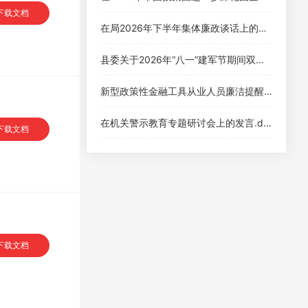
下载文档
在局2026年下半年集体廉政谈话上的讲话.docx
县委关于2026年“八一”建军节期间双拥活动开展情况的总结.docx
新型政策性金融工具从业人员廉洁提醒谈话讲话.docx
在机关警示教育专题研讨会上的发言.docx
下载文档
下载文档