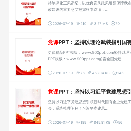
持续深化正风肃纪，以优良党风政风引领保障我市
政建设的重要意义把握根本遵循，...
2026-07-19
210
3.57 MB
70
党课
PPT：坚持以理论武装指引国有
更多精品PPT模板：www.900ppt.com
PPT模板：www.900ppt.com前言全国党建...
2026-07-19
76
468.04 KB
146
党课
PPT：坚持以习近平党建思想引
坚持以习近平党建思想引领新时代国有企业党建工作
会，系统梳理阐释了习近平党建思...
2026-07-19
189
845.81 KB
56