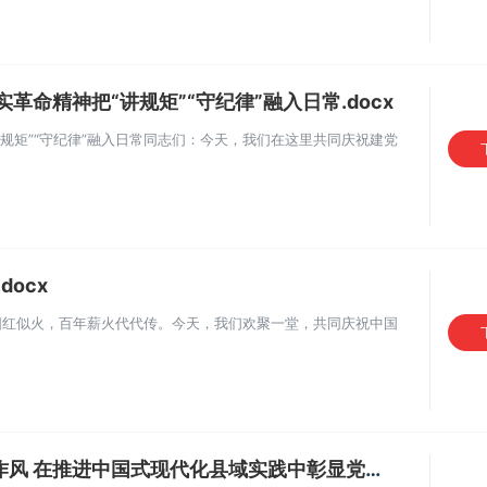
革命精神把“讲规矩”“守纪律”融入日常.docx
规矩”“守纪律”融入日常同志们：今天，我们在这里共同庆祝建党
docx
阳红似火，百年薪火代代传。今天，我们欢聚一堂，共同庆祝中国
推进中国式现代化县域实践中彰显党员先锋本色.docx