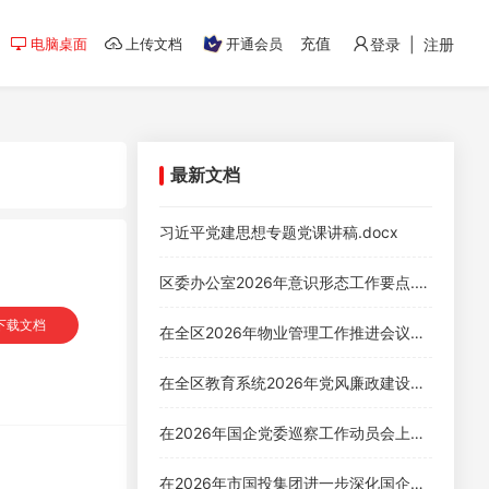
充值
电脑桌面
上传文档
开通会员
登录 | 注册
最新文档
习近平党建思想专题党课讲稿.docx
区委办公室2026年意识形态工作要点.docx
下载文档
在全区2026年物业管理工作推进会议上的讲话.docx
在全区教育系统2026年党风廉政建设专题会议上的讲话.docx
在2026年国企党委巡察工作动员会上的表态发言.docx
在2026年市国投集团进一步深化国企改革工作推进会上的讲话.docx