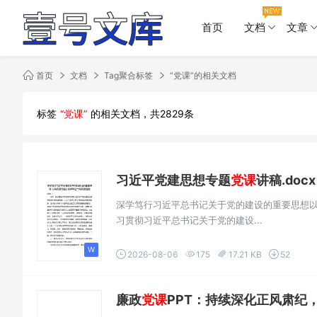
首页
文档
文章
首页
文档
Tag聚合标签
“党课”的相关文档
标签
“党课”
的相关文档，共2829条
习近平党建思想专题
党课
讲稿.docx
深学笃行习近平总书记关于党的建设的重要思想
习贯彻习近平总书记关于党的建设...
2026-08-06
175
17.21 KB
52
廉政
党课
PPT：持续深化正风肃纪，