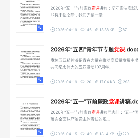
2026年“五一”节前廉政
党课
讲稿：坚守廉洁底线
即将来临之际，我们齐聚一堂...
2026-04-19
146
18.88 KB
87
2026年“五四”青年节专题
党课
.doc
赓续五四精神激扬青春力量在推动高质量发展中
共同纪念伟大的五四运动107周年...
2026-04-19
120
17.04 KB
293
2026年“五一”节前廉政
党课
讲稿.do
2026年“五一”节前廉政
党课
讲稿同志们："五一
落实全面从严治党主体责任的规...
2026-04-15
149
18.14 KB
229