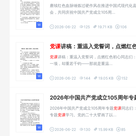
赓续红色血脉锤炼过硬作风在推进中国式现代化
会，共同庆祝中国共产党成立105周...
2026-06-22
125
19.71 KB
106
党课
讲稿：重温入党誓词，点燃红色初
党课
讲稿：重温入党誓词，点燃红色初心同志们
一项，却重若千钧——那就是重温...
2026-06-22
144
19.05 KB
152
2026年中国共产党成立105周年专
2026年中国共产党成立105周年专题
党课
同志们
专题
党课
学习。党的二十大擘画了以...
2026-06-22
130
15.99 KB
85