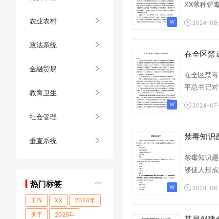
XX禁种铲
农业农村
2024-08
政法系统
在全区禁
金融贸易
在全区禁毒
平总书记对
教育卫生
2024-07
社会管理
禁毒知识
垂直系统
禁毒知识题
够使人形成
热门标签
2024-06
工作
XX
2024年
关于
2025年