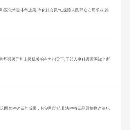
和深化禁毒斗争成果,净化社会风气,保障人民群众安居乐业,维
党委的坚强领导和上级机关的有力指导下,干部人事科紧紧围绕全所
，巩固禁种铲毒的成果，控制和防范非法种植毒品原植物违法犯