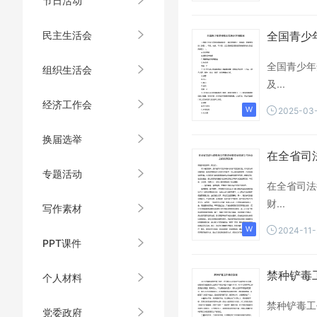
节日活动
民主生活会
全国青少年
全国青少年
组织生活会
及...
经济工作会
2025-03
换届选举
在全省司
专题活动
在全省司法
财...
写作素材
2024-11-
PPT课件
禁种铲毒
个人材料
禁种铲毒工
党委政府