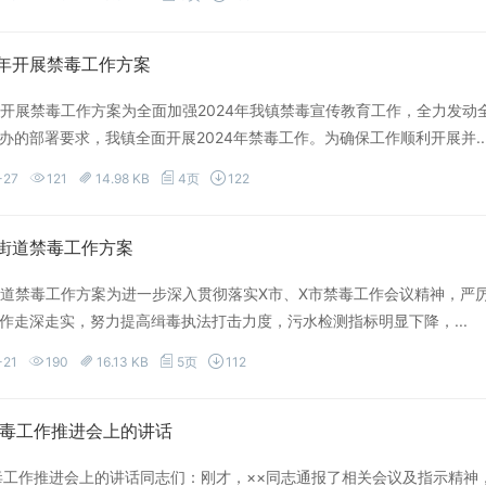
4年开展禁毒工作方案
4年开展禁毒工作方案为全面加强2024年我镇禁毒宣传教育工作，全力发
办的部署要求，我镇全面开展2024年禁毒工作。为确保工作顺利开展并..
-27
121
14.98 KB
4页
122
X街道禁毒工作方案
X街道禁毒工作方案为进一步深入贯彻落实X市、X市禁毒工作会议精神，
作走深走实，努力提高缉毒执法打击力度，污水检测指标明显下降，...
-21
190
16.13 KB
5页
112
禁毒工作推进会上的讲话
毒工作推进会上的讲话同志们：刚才，××同志通报了相关会议及指示精