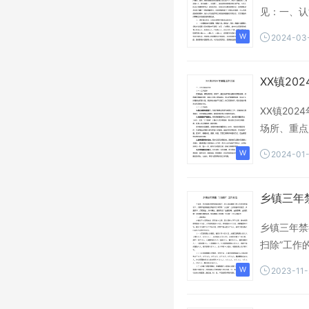
见：一、认
2024-03
XX镇20
XX镇20
场所、重点
2024-01
乡镇三年
乡镇三年禁
扫除”工作
2023-11-