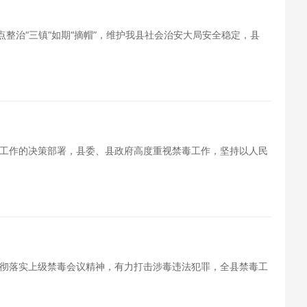
点整治“三镇”如期“摘帽”，维护我县社会治安大局安全稳定，县
工作的决策部署，县委、县政府高度重视禁毒工作，坚持以人民
彻落实上级禁毒会议精神，有力打击涉毒违法犯罪，全县禁毒工