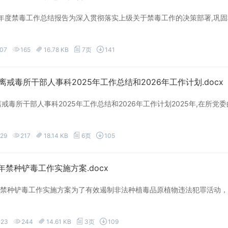
25年度禁毒工作总结报告为深入贯彻落实上级关于禁毒工作的决策部署,巩固
-07
165
16.78 KB
7页
141
离戒毒所干部人事科2025年工作总结和2026年工作计划.docx
离戒毒所干部人事科2025年工作总结和2026年工作计划2025年,在所
-29
217
18.14 KB
6页
105
5年禁种铲毒工作实施方案.docx
5年禁种铲毒工作实施方案为了有效遏制非法种植毒品原植物违法犯罪活动
-23
244
14.61 KB
3页
109