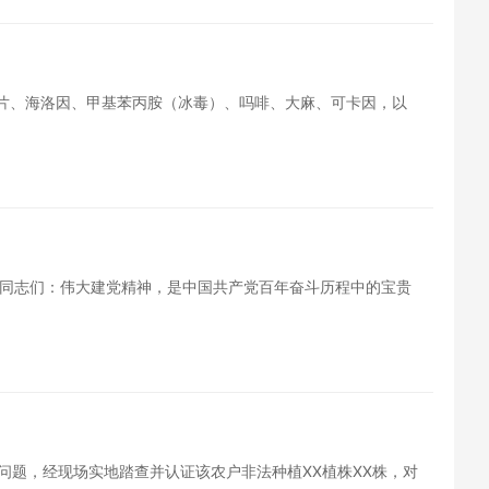
鸦片、海洛因、甲基苯丙胺（冰毒）、吗啡、大麻、可卡因，以
同志们：伟大建党精神，是中国共产党百年奋斗历程中的宝贵
问题，经现场实地踏查并认证该农户非法种植XX植株XX株，对