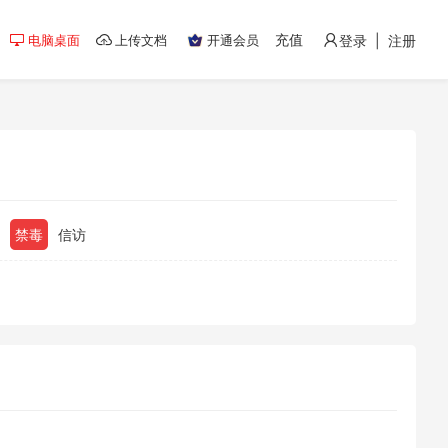
充值
电脑桌面
上传文档
开通会员
登录 | 注册
禁毒
信访