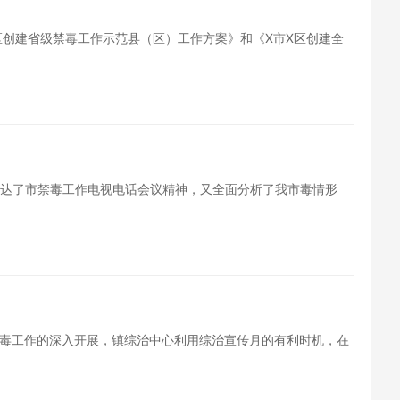
区创建省级禁毒工作示范县（区）工作方案》和《X市X区创建全
传达了市禁毒工作电视电话会议精神，又全面分析了我市毒情形
毒工作的深入开展，镇综治中心利用综治宣传月的有利时机，在