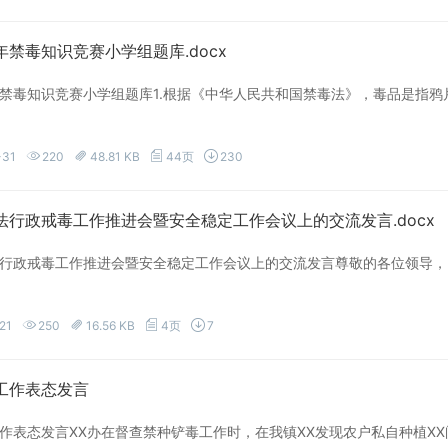
禁毒知识竞赛小学组题库.docx
禁毒知识竞赛小学组题库1.根据《中华人民共和国禁毒法》，毒品是指
-31
220
48.81 KB
44页
230
法行政戒毒工作推进会暨安全稳定工作会议上的交流发言.docx
行政戒毒工作推进会暨安全稳定工作会议上的交流发言尊敬的各位领导，
21
250
16.56 KB
4页
7
工作表态发言
作表态发言XX办在督查禁种铲毒工作时，在我镇XX发现农户私自种植XX