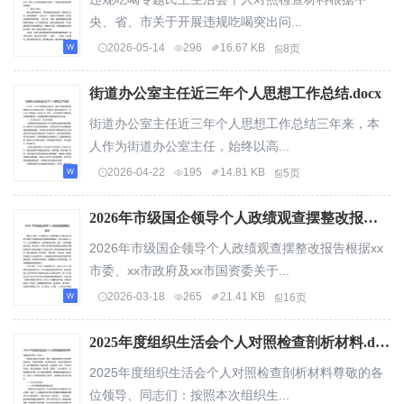
央、省、市关于开展违规吃喝突出问...
2026-05-14
296
16.67 KB
8页
街道办公室主任近三年个人思想工作总结.docx
街道办公室主任近三年个人思想工作总结三年来，本
人作为街道办公室主任，始终以高...
2026-04-22
195
14.81 KB
5页
2026年市级国企领导个人政绩观查摆整改报告.docx
2026年市级国企领导个人政绩观查摆整改报告根据xx
市委、xx市政府及xx市国资委关于...
2026-03-18
265
21.41 KB
16页
2025年度组织生活会个人对照检查剖析材料.docx
2025年度组织生活会个人对照检查剖析材料尊敬的各
位领导、同志们：按照本次组织生...