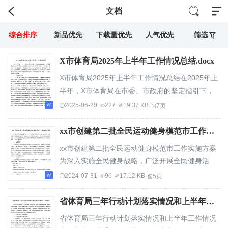
文档
综合排序
新品优先
下载量优先
人气优先
筛选
X市体育局2025年上半年工作情况总结.docx
X市体育局2025年上半年工作情况总结在2025年上
半年，X市体育局在市委、市政府的坚定指引下，
以习近平新时代中国特色社会主义思想为根本遵
2025-06-20
227
19.37 KB
7页
循...
xx市创建第二批全民运动健身模范市工作实施方案
xx市创建第二批全民运动健身模范市工作实施方案
为深入实施全民健身战略，广泛开展全民健身活
动，推动创建第二批全民运动健身模范市工作，根
2024-07-31
96
17.12 KB
5页
据中共xx市委办公室、xx市人民政府办公室印发的
《xx市创建第二批全民运...
省体育局三年行动计划落实情况和上半年工作情况
省体育局三年行动计划落实情况和上半年工作情况