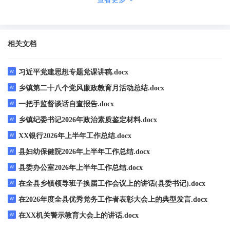
委、县政府和镇党委的坚强领导下，在镇人大的监督支持下，
深入践行"千万工程"经验，统筹发展和安全，攻坚克难、真抓实
干，全镇经济社会发展呈现"农业优、工业兴、城镇靓、民生
相关文档
安"的良好态势...
习近平党建思想专题党课讲稿.docx
乡镇第二十八个党风廉政教育月活动总结.docx
一把手监督谈话自查报告.docx
乡镇纪委书记2026年政治素质鉴定材料.docx
XX银行2026年上半年工作总结.docx
县妇幼保健院2026年上半年工作总结.docx
县委办公室2026年上半年工作总结.docx
在全县乡镇领导班子换届工作会议上的讲话(县委书记).docx
在2026年度全县优秀党务工作者表彰大会上的典型发言.docx
在XX机关警示教育大会上的讲话.docx