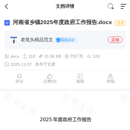
文档详情
河南省乡镇2025年度政府工作报告.docx
优质
老笔头精品范文
店铺
实名认证
约27页
docx
118
31.86 KB
128
发布于甘肃
2025-12-07
评论
点赞(
0
)
海报
举报