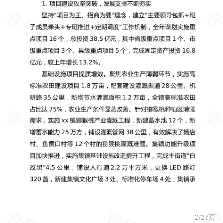
2/
27
页