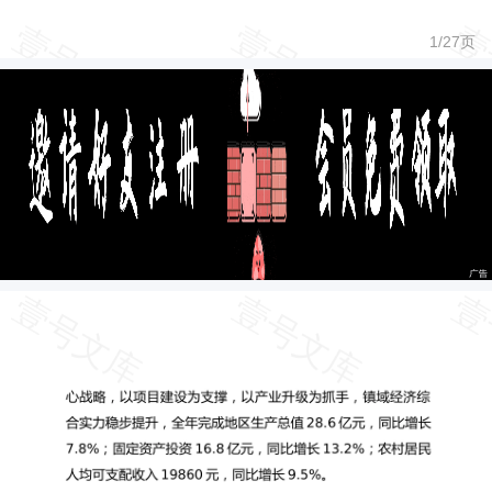
1/
27
页